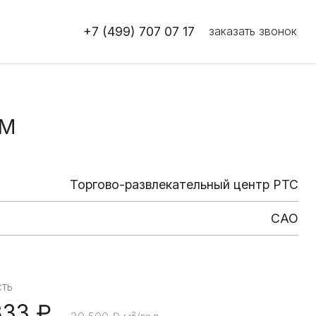
+7 (499) 707 07 17
заказать звонок
.М
Торгово-развлекательный центр РТС
САО
ть
 833 ₽