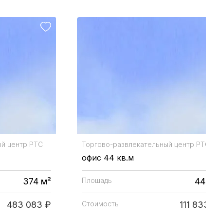
ый центр
РТС
Торгово-развлекательный центр
РТС
офис 44 кв.м
374 м²
Площадь
44 м
483 083 ₽
Стоимость
111 833 