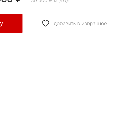
30 500 ₽ м²/год
ку
добавить в избранное