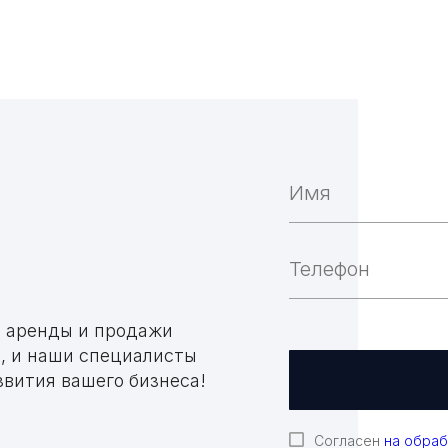
м аренды и продажи
, и наши специалисты
вития вашего бизнеса!
Согласен
на обраб