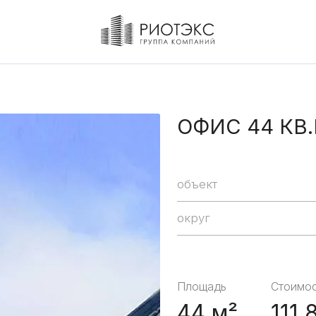
ОФИС 44 КВ
объект
округ
Площадь
Стоимос
44 м²
111