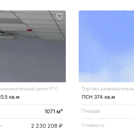
развлекательный центр
РТС
Торгово-развлекательн
0.5 кв.м
ПСН 374 кв.м
1071 м²
Площадь
ь
2 230 208 ₽
Стоимость