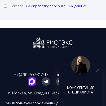
Согласен
на обработку персональных данных
+7(499)707-07-17
arenda@rioteks.ru
КОНСУЛЬТАЦИЯ
СПЕЦИАЛИСТА
г. Москва, ул. Средняя Калитниковская, д. 26/27,
стр.1
Мы используем cookie-файлы для улучшения