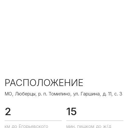
РАСПОЛОЖЕНИЕ
МО, Люберцы, р. п. Томилино, ул. Гаршина, д. 11, с. 3
2
15
км до Егорьевского
мин. пешком до ж/д