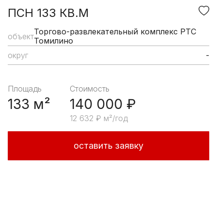
ПСН 133 КВ.М
Торгово-развлекательный комплекс РТС
объект
Томилино
округ
-
Площадь
Стоимость
133 м²
140 000 ₽
12 632 ₽ м²/год
оставить заявку