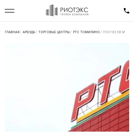
ГЛАВНАЯ
/
АРЕНДА
/
ТОРГОВЫЕ ЦЕНТРЫ
/
РТС ТОМИЛИНО
/
ПСН 133 КВ.М