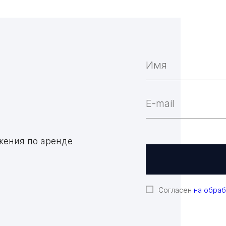
жения по аренде
Согласен
на обраб