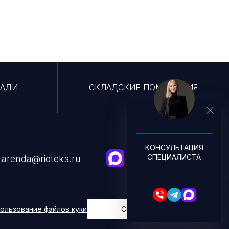
ЩАДИ
СКЛАДСКИЕ ПОМЕЩЕНИЯ
КОНСУЛЬТАЦИЯ
СПЕЦИАЛИСТА
arenda@rioteks.ru
2026 © Риотэкс
Политика конфиденциальности
ользование файлов куки
Согласен