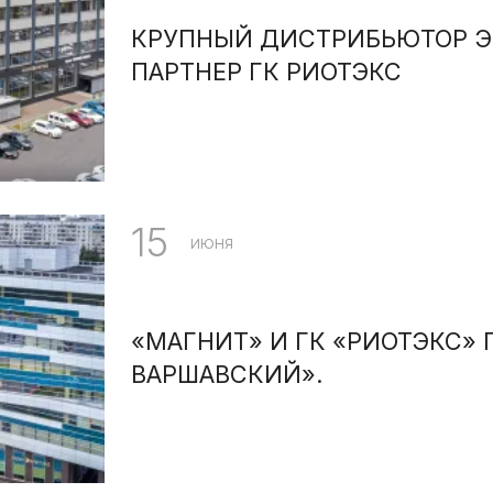
КРУПНЫЙ ДИСТРИБЬЮТОР Э
ПАРТНЕР ГК РИОТЭКС
15
июня
«МАГНИТ» И ГК «РИОТЭКС» 
ВАРШАВСКИЙ».