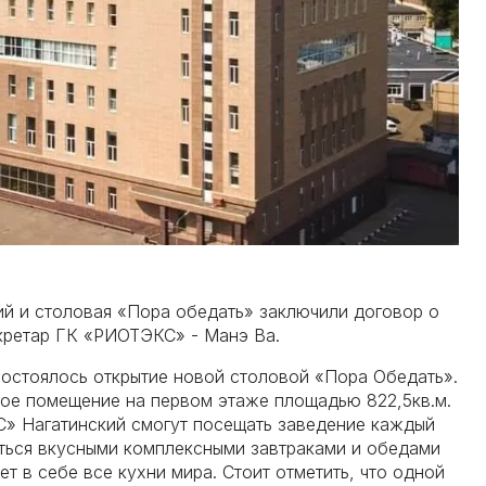
ий и столовая «Пора обедать» заключили договор о
екретар ГК «РИОТЭКС» - Манэ Ва.
состоялось открытие новой столовой «Пора Обедать».
ое помещение на первом этаже площадью 822,5кв.м.
С» Нагатинский смогут посещать заведение каждый
даться вкусными комплексными завтраками и обедами
т в себе все кухни мира. Стоит отметить, что одной