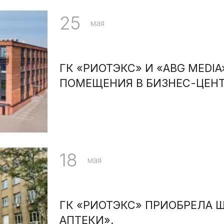
25
мая
ГК «РИОТЭКС» И «ABG MEDI
ПОМЕЩЕНИЯ В БИЗНЕС-ЦЕНТ
18
мая
ГК «РИОТЭКС» ПРИОБРЕЛА 
АПТЕКИ».