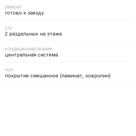
ремонт
готово к заезду
с/у
2 раздельных на этаже
кондиционирование
центральная система
пол
покрытие смешанное (ламинат, ковролин)