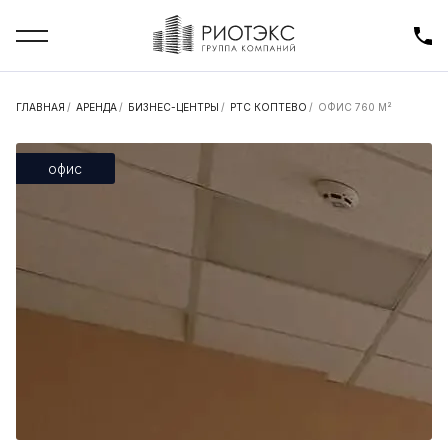
ГЛАВНАЯ
/
АРЕНДА
/
БИЗНЕС-ЦЕНТРЫ
/
РТС КОПТЕВО
/
ОФИС 760 М²
офис