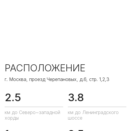
РАСПОЛОЖЕНИЕ
г. Москва, проезд Черепановых, д.6, стр. 1,2,3
2.5
3.8
км до Северо~западной
км до Ленинградского
хорды
шоссе