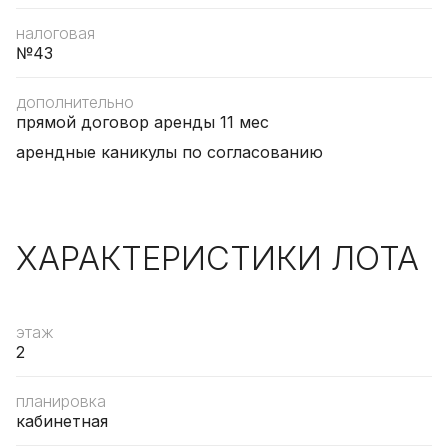
налоговая
№43
дополнительно
прямой договор аренды 11 мес
арендные каникулы по согласованию
ХАРАКТЕРИСТИКИ ЛОТА
этаж
2
планировка
кабинетная